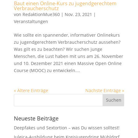
Baut einen Online-Kurs zu jugendgerechtem
Verbraucherschutz
von
RedaktionMue360
|
Nov. 23, 2021
|
Veranstaltungen
Wie sollte ein spannender, informativer Onlinekurs
zu jugendgerechtem Verbraucherschutz aussehen?
Was gilt es zu beachten? Wir suchen junge
Menschen, die Lust haben mit uns am 26. November
und 10. Dezember 2021 einen Massive Open Online
Course (MOOC) zu entwickeln....
« Ältere Einträge
Nächste Einträge »
Neueste Beiträge
Deepfakes und Sextortion – was Du wissen solltest!
Juleica-Ausbildung beim Kreisjugendring Mühldorf