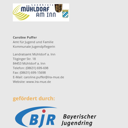
Caroline Puffer
Amt für Jugend und Familie
Kommunale Jugendpflegerin
Landratsamt Mühldorf a. Inn
Töginger Str. 18
84453 Mühldorf a. Inn
Telefon: (08631) 699-698
Fax: (08631) 699-15698
E-Mail:
caroline.puffer@lra-mue.de
Website:
www.lra-mue.de
gefördert durch: