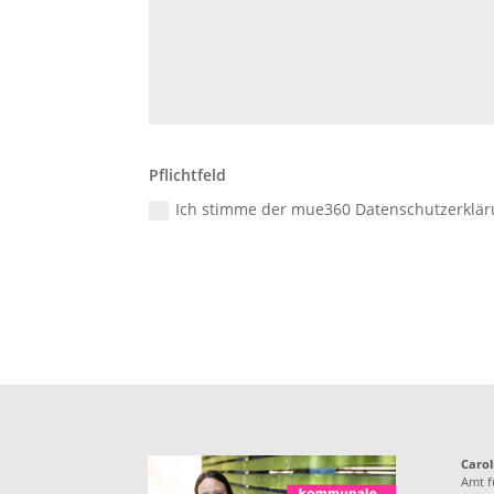
Pflichtfeld
Ich stimme der mue360 Datenschutzerklä
Carol
Amt f