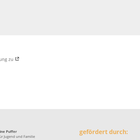
rung zu
gefördert durch:
ine Puffer
ür Jugend und Familie