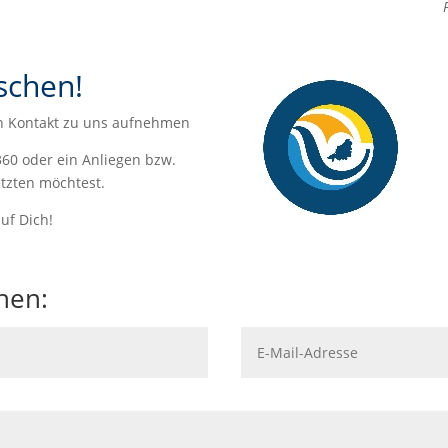
schen!
en Kontakt zu uns aufnehmen
360 oder ein Anliegen bzw.
etzten möchtest.
uf Dich!
hen: