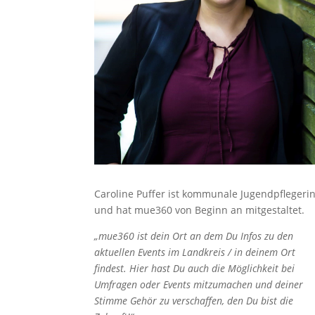
Caroline Puffer ist kommunale Jugendpflegeri
und hat mue360 von Beginn an mitgestaltet.
„mue360 ist dein Ort an dem Du Infos zu den
aktuellen Events im Landkreis / in deinem Ort
findest. Hier hast Du auch die Möglichkeit bei
Umfragen oder Events mitzumachen und deiner
Stimme Gehör zu verschaffen, den Du bist die