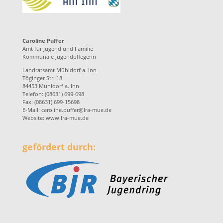
Caroline Puffer
Amt für Jugend und Familie
Kommunale Jugendpflegerin
Landratsamt Mühldorf a. Inn
Töginger Str. 18
84453 Mühldorf a. Inn
Telefon: (08631) 699-698
Fax: (08631) 699-15698
E-Mail:
caroline.puffer@lra-mue.de
Website:
www.lra-mue.de
gefördert durch: