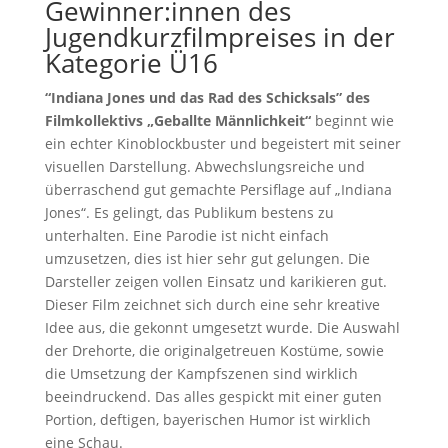
Gewinner:innen des
Jugendkurzfilmpreises in der
Kategorie Ü16
“Indiana Jones und das Rad des Schicksals” des
Filmkollektivs „Geballte Männlichkeit“
beginnt wie
ein echter Kinoblockbuster und begeistert mit seiner
visuellen Darstellung. Abwechslungsreiche und
überraschend gut gemachte Persiflage auf „Indiana
Jones“. Es gelingt, das Publikum bestens zu
unterhalten. Eine Parodie ist nicht einfach
umzusetzen, dies ist hier sehr gut gelungen. Die
Darsteller zeigen vollen Einsatz und karikieren gut.
Dieser Film zeichnet sich durch eine sehr kreative
Idee aus, die gekonnt umgesetzt wurde. Die Auswahl
der Drehorte, die originalgetreuen Kostüme, sowie
die Umsetzung der Kampfszenen sind wirklich
beeindruckend. Das alles gespickt mit einer guten
Portion, deftigen, bayerischen Humor ist wirklich
eine Schau.