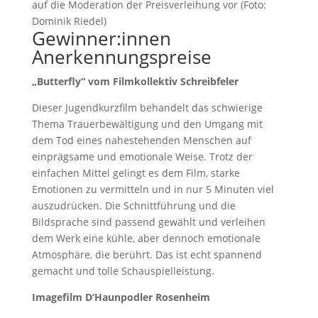
auf die Moderation der Preisverleihung vor (Foto:
Dominik Riedel)
Gewinner:innen
Anerkennungspreise
„Butterfly“ vom Filmkollektiv Schreibfeler
Dieser Jugendkurzfilm behandelt das schwierige
Thema Trauerbewältigung und den Umgang mit
dem Tod eines nahestehenden Menschen auf
einprägsame und emotionale Weise. Trotz der
einfachen Mittel gelingt es dem Film, starke
Emotionen zu vermitteln und in nur 5 Minuten viel
auszudrücken. Die Schnittführung und die
Bildsprache sind passend gewählt und verleihen
dem Werk eine kühle, aber dennoch emotionale
Atmosphäre, die berührt. Das ist echt spannend
gemacht und tolle Schauspielleistung.
Imagefilm D’Haunpodler Rosenheim