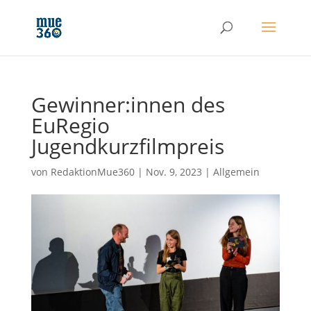
Gewinner:innen des
EuRegio
Jugendkurzfilmpreis
von
RedaktionMue360
|
Nov. 9, 2023
|
Allgemein