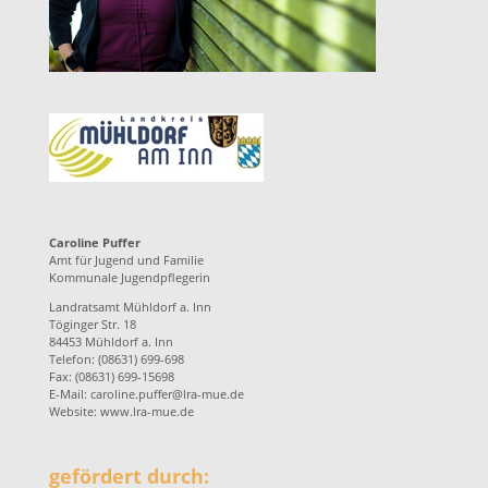
Caroline Puffer
Amt für Jugend und Familie
Kommunale Jugendpflegerin
Landratsamt Mühldorf a. Inn
Töginger Str. 18
84453 Mühldorf a. Inn
Telefon: (08631) 699-698
Fax: (08631) 699-15698
E-Mail:
caroline.puffer@lra-mue.de
Website:
www.lra-mue.de
gefördert durch: