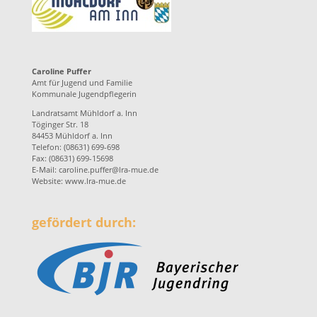
Caroline Puffer
Amt für Jugend und Familie
Kommunale Jugendpflegerin
Landratsamt Mühldorf a. Inn
Töginger Str. 18
84453 Mühldorf a. Inn
Telefon: (08631) 699-698
Fax: (08631) 699-15698
E-Mail:
caroline.puffer@lra-mue.de
Website:
www.lra-mue.de
gefördert durch: