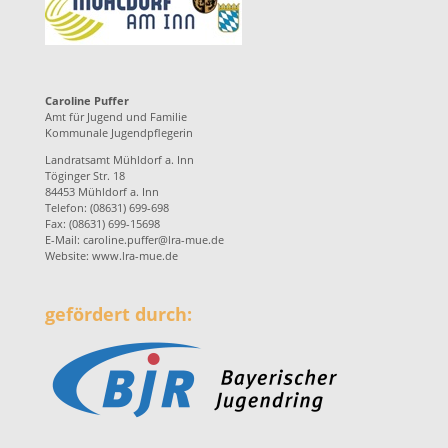
Caroline Puffer
Amt für Jugend und Familie
Kommunale Jugendpflegerin
Landratsamt Mühldorf a. Inn
Töginger Str. 18
84453 Mühldorf a. Inn
Telefon: (08631) 699-698
Fax: (08631) 699-15698
E-Mail:
caroline.puffer@lra-mue.de
Website:
www.lra-mue.de
gefördert durch: