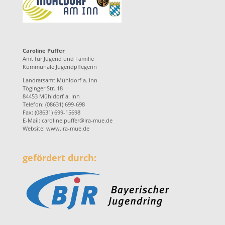
Caroline Puffer
Amt für Jugend und Familie
Kommunale Jugendpflegerin
Landratsamt Mühldorf a. Inn
Töginger Str. 18
84453 Mühldorf a. Inn
Telefon: (08631) 699-698
Fax: (08631) 699-15698
E-Mail:
caroline.puffer@lra-mue.de
Website:
www.lra-mue.de
gefördert durch: