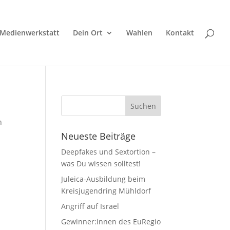
Medienwerkstatt
Dein Ort
Wahlen
Kontakt
n
Neueste Beiträge
Deepfakes und Sextortion –
was Du wissen solltest!
Juleica-Ausbildung beim
Kreisjugendring Mühldorf
Angriff auf Israel
Gewinner:innen des EuRegio