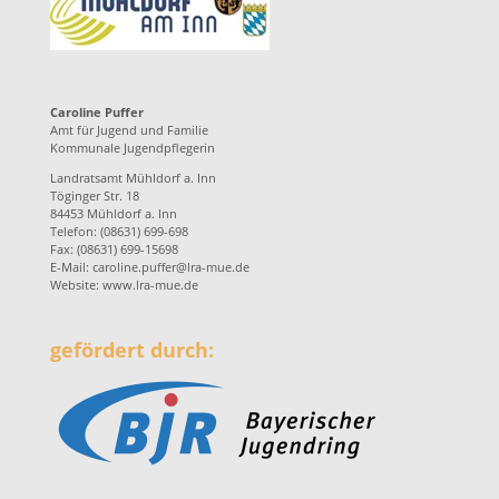
Caroline Puffer
Amt für Jugend und Familie
Kommunale Jugendpflegerin
Landratsamt Mühldorf a. Inn
Töginger Str. 18
84453 Mühldorf a. Inn
Telefon: (08631) 699-698
Fax: (08631) 699-15698
E-Mail:
caroline.puffer@lra-mue.de
Website:
www.lra-mue.de
gefördert durch: