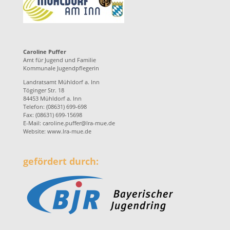
Caroline Puffer
Amt für Jugend und Familie
Kommunale Jugendpflegerin
Landratsamt Mühldorf a. Inn
Töginger Str. 18
84453 Mühldorf a. Inn
Telefon: (08631) 699-698
Fax: (08631) 699-15698
E-Mail:
caroline.puffer@lra-mue.de
Website:
www.lra-mue.de
gefördert durch: