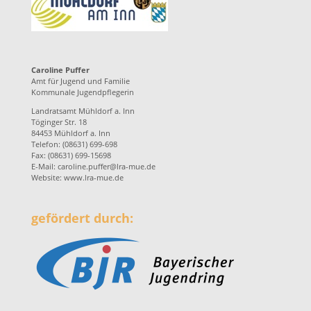
Caroline Puffer
Amt für Jugend und Familie
Kommunale Jugendpflegerin
Landratsamt Mühldorf a. Inn
Töginger Str. 18
84453 Mühldorf a. Inn
Telefon: (08631) 699-698
Fax: (08631) 699-15698
E-Mail:
caroline.puffer@lra-mue.de
Website:
www.lra-mue.de
gefördert durch: