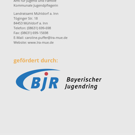
Amt für Jugend und Familie
Kommunale Jugendpflegerin
Landratsamt Mühldorf a. Inn
Töginger Str. 18
84453 Mühldorf a. Inn
Telefon: (08631) 699-698
Fax: (08631) 699-15698
E-Mail:
caroline.puffer@lra-mue.de
Website:
www.lra-mue.de
gefördert durch: