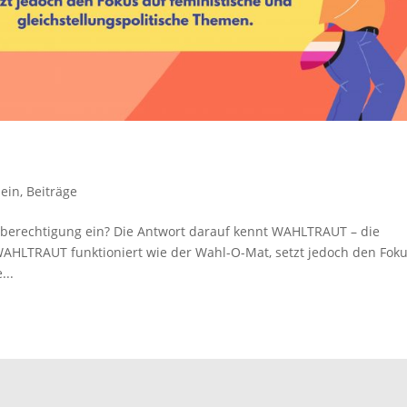
mein
,
Beiträge
ichberechtigung ein? Die Antwort darauf kennt WAHLTRAUT – die
WAHLTRAUT funktioniert wie der Wahl-O-Mat, setzt jedoch den Fok
...