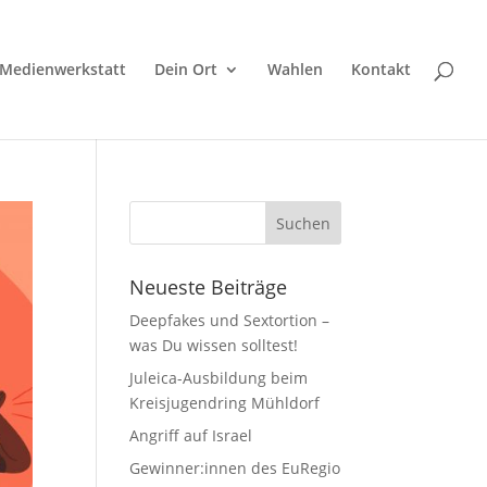
Medienwerkstatt
Dein Ort
Wahlen
Kontakt
Neueste Beiträge
Deepfakes und Sextortion –
was Du wissen solltest!
Juleica-Ausbildung beim
Kreisjugendring Mühldorf
Angriff auf Israel
Gewinner:innen des EuRegio