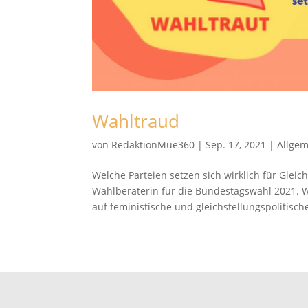
Wahltraud
von
RedaktionMue360
|
Sep. 17, 2021
|
Allge
Welche Parteien setzen sich wirklich für Gle
Wahlberaterin für die Bundestagswahl 2021. 
auf feministische und gleichstellungspolitische