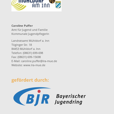
Caroline Puffer
Amt für Jugend und Familie
Kommunale Jugendpflegerin
Landratsamt Mühldorf a. Inn
Töginger Str. 18
84453 Mühldorf a. Inn
Telefon: (08631) 699-698
Fax: (08631) 699-15698
E-Mail:
caroline.puffer@lra-mue.de
Website:
www.lra-mue.de
gefördert durch: