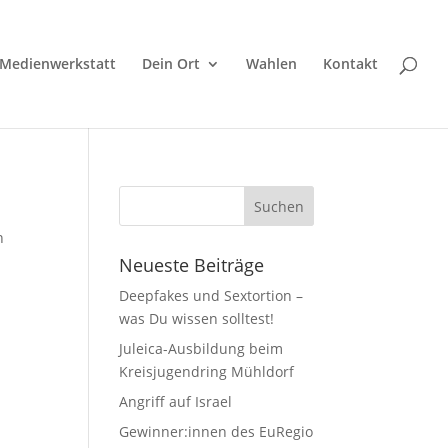
Medienwerkstatt
Dein Ort
Wahlen
Kontakt
n
Neueste Beiträge
Deepfakes und Sextortion –
was Du wissen solltest!
Juleica-Ausbildung beim
Kreisjugendring Mühldorf
Angriff auf Israel
Gewinner:innen des EuRegio