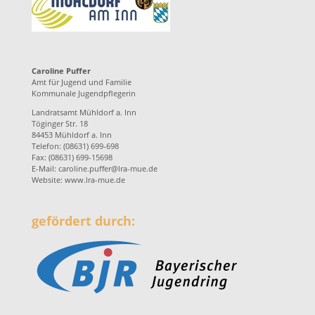
Caroline Puffer
Amt für Jugend und Familie
Kommunale Jugendpflegerin
Landratsamt Mühldorf a. Inn
Töginger Str. 18
84453 Mühldorf a. Inn
Telefon: (08631) 699-698
Fax: (08631) 699-15698
E-Mail:
caroline.puffer@lra-mue.de
Website:
www.lra-mue.de
gefördert durch: