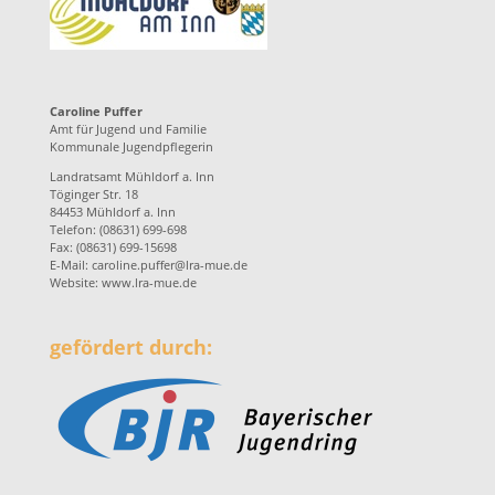
Caroline Puffer
Amt für Jugend und Familie
Kommunale Jugendpflegerin
Landratsamt Mühldorf a. Inn
Töginger Str. 18
84453 Mühldorf a. Inn
Telefon: (08631) 699-698
Fax: (08631) 699-15698
E-Mail:
caroline.puffer@lra-mue.de
Website:
www.lra-mue.de
gefördert durch: