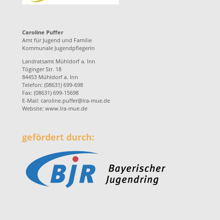
Caroline Puffer
Amt für Jugend und Familie
Kommunale Jugendpflegerin
Landratsamt Mühldorf a. Inn
Töginger Str. 18
84453 Mühldorf a. Inn
Telefon: (08631) 699-698
Fax: (08631) 699-15698
E-Mail:
caroline.puffer@lra-mue.de
Website:
www.lra-mue.de
gefördert durch: