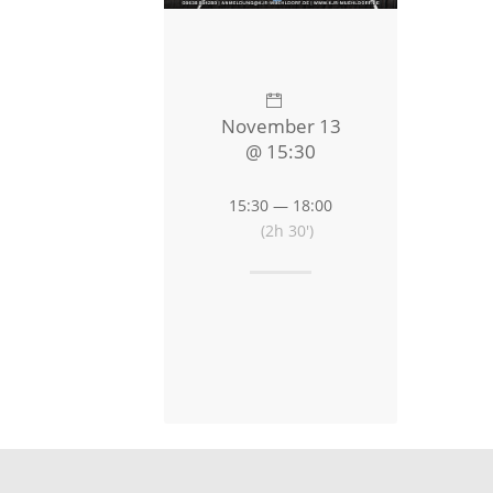
November 13
@ 15:30
15:30 — 18:00
(2h 30′)