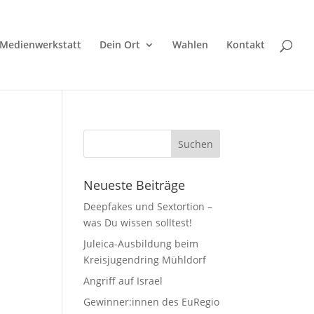
Medienwerkstatt
Dein Ort
Wahlen
Kontakt
Neueste Beiträge
Deepfakes und Sextortion –
was Du wissen solltest!
Juleica-Ausbildung beim
Kreisjugendring Mühldorf
Angriff auf Israel
Gewinner:innen des EuRegio