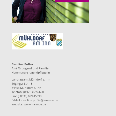
Caroline Puffer
Amt für Jugend und Familie
Kommunale Jugendpflegerin
Landratsamt Mühldorf a. Inn
Töginger Str. 18
84453 Mühldorf a. Inn
Telefon: (08631) 699-698
Fax: (08631) 699-15698
E-Mail:
caroline.puffer@lra-mue.de
Website:
www.lra-mue.de