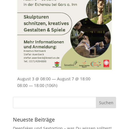
August 3 @ 08:00 — August 7 @ 18:00
08:00 — 18:00
(106h)
Neueste Beiträge
Deepfakes und Sextortion – was Du wissen solltest!