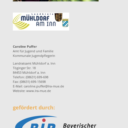
Caroline Puffer
Amt für Jugend und Familie
Kommunale Jugendpflegerin
Landratsamt Mühldorf a. Inn
Töginger Str. 18
84453 Mühldorf a. Inn
Telefon: (08631) 699-698
Fax: (08631) 699-15698
E-Mail:
caroline.puffer@lra-mue.de
Website:
www.lra-mue.de
gefördert durch: