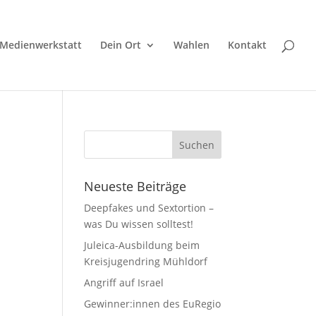
Medienwerkstatt
Dein Ort
Wahlen
Kontakt
Neueste Beiträge
Deepfakes und Sextortion –
was Du wissen solltest!
Juleica-Ausbildung beim
Kreisjugendring Mühldorf
Angriff auf Israel
Gewinner:innen des EuRegio