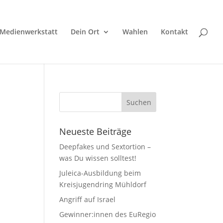
Medienwerkstatt
Dein Ort
Wahlen
Kontakt
Neueste Beiträge
Deepfakes und Sextortion –
was Du wissen solltest!
Juleica-Ausbildung beim
Kreisjugendring Mühldorf
Angriff auf Israel
Gewinner:innen des EuRegio