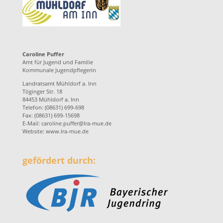
Caroline Puffer
Amt für Jugend und Familie
Kommunale Jugendpflegerin
Landratsamt Mühldorf a. Inn
Töginger Str. 18
84453 Mühldorf a. Inn
Telefon: (08631) 699-698
Fax: (08631) 699-15698
E-Mail:
caroline.puffer@lra-mue.de
Website:
www.lra-mue.de
gefördert durch: