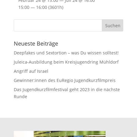
Februar 24 @ 15:00 — Juli 24 @ 16:00
15:00 — 16:00
(3601h)
Neueste Beiträge
Deepfakes und Sextortion – was Du wissen solltest!
Juleica-Ausbildung beim Kreisjugendring Mühldorf
Angriff auf Israel
Gewinner:innen des EuRegio Jugendkurzfilmpreis
Das Jugendkurzfilmfestival geht 2023 in die nächste
Runde