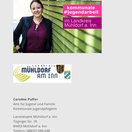
Caroline Puffer
Amt für Jugend und Familie
Kommunale Jugendpflegerin
Landratsamt Mühldorf a. Inn
Töginger Str. 18
84453 Mühldorf a. Inn
Telefon: (08631) 699-698