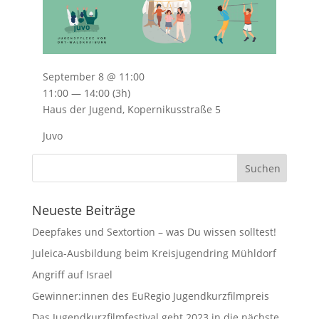
September 8 @ 11:00
11:00 — 14:00
(3h)
Haus der Jugend, Kopernikusstraße 5
Juvo
Neueste Beiträge
Deepfakes und Sextortion – was Du wissen solltest!
Juleica-Ausbildung beim Kreisjugendring Mühldorf
Angriff auf Israel
Gewinner:innen des EuRegio Jugendkurzfilmpreis
Das Jugendkurzfilmfestival geht 2023 in die nächste