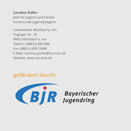
Caroline Puffer
Amt für Jugend und Familie
Kommunale Jugendpflegerin
Landratsamt Mühldorf a. Inn
Töginger Str. 18
84453 Mühldorf a. Inn
Telefon: (08631) 699-698
Fax: (08631) 699-15698
E-Mail:
caroline.puffer@lra-mue.de
Website:
www.lra-mue.de
gefördert durch: