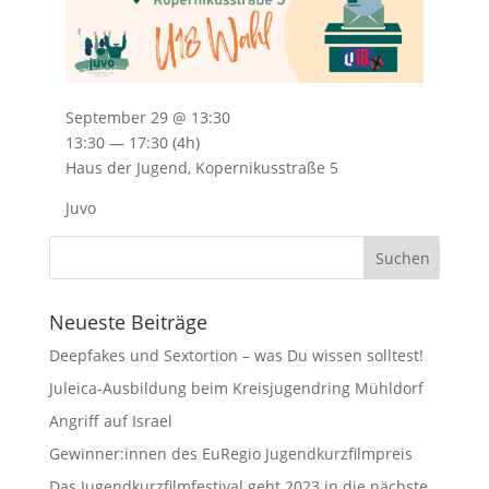
September 29 @ 13:30
13:30 — 17:30
(4h)
Haus der Jugend, Kopernikusstraße 5
Juvo
Neueste Beiträge
Deepfakes und Sextortion – was Du wissen solltest!
Juleica-Ausbildung beim Kreisjugendring Mühldorf
Angriff auf Israel
Gewinner:innen des EuRegio Jugendkurzfilmpreis
Das Jugendkurzfilmfestival geht 2023 in die nächste