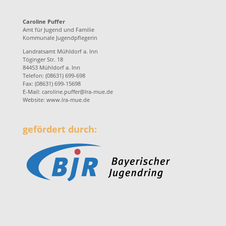
Caroline Puffer
Amt für Jugend und Familie
Kommunale Jugendpflegerin
Landratsamt Mühldorf a. Inn
Töginger Str. 18
84453 Mühldorf a. Inn
Telefon: (08631) 699-698
Fax: (08631) 699-15698
E-Mail:
caroline.puffer@lra-mue.de
Website:
www.lra-mue.de
gefördert durch: