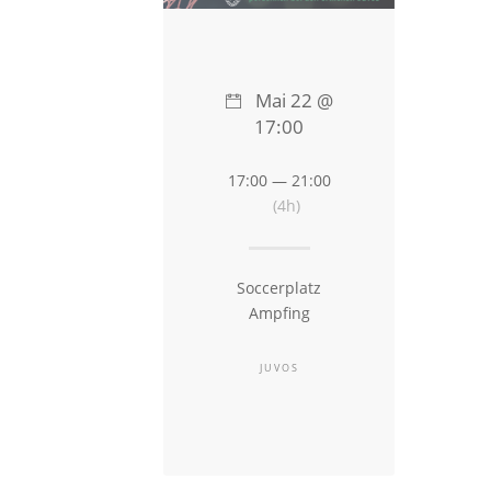
Mai 22 @
17:00
17:00 — 21:00
(4h)
Soccerplatz
Ampfing
JUVOS