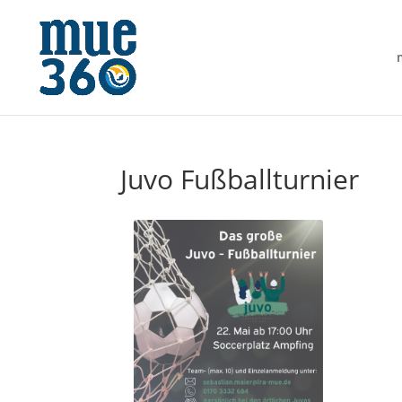
Juvo Fußballturnier