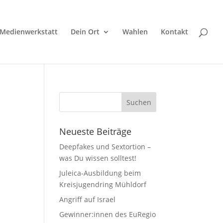
Medienwerkstatt
Dein Ort
Wahlen
Kontakt
Neueste Beiträge
Deepfakes und Sextortion –
was Du wissen solltest!
Juleica-Ausbildung beim
Kreisjugendring Mühldorf
Angriff auf Israel
Gewinner:innen des EuRegio