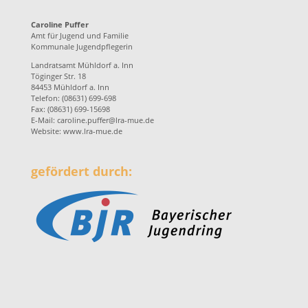
Caroline Puffer
Amt für Jugend und Familie
Kommunale Jugendpflegerin
Landratsamt Mühldorf a. Inn
Töginger Str. 18
84453 Mühldorf a. Inn
Telefon: (08631) 699-698
Fax: (08631) 699-15698
E-Mail:
caroline.puffer@lra-mue.de
Website:
www.lra-mue.de
gefördert durch: