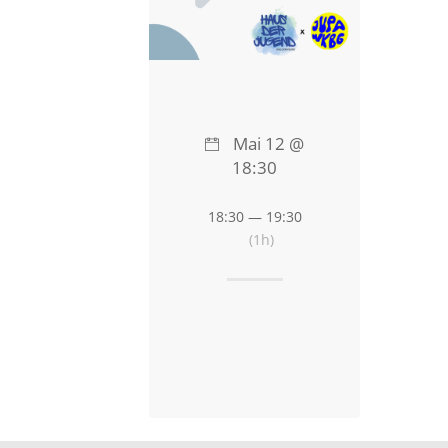
Mai 12 @
18:30
18:30 — 19:30
(1h)