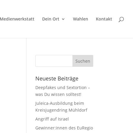
Medienwerkstatt
Dein Ort
Wahlen
Kontakt
Neueste Beiträge
Deepfakes und Sextortion –
was Du wissen solltest!
Juleica-Ausbildung beim
Kreisjugendring Mühldorf
Angriff auf Israel
Gewinner:innen des EuRegio