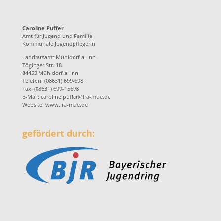
Caroline Puffer
Amt für Jugend und Familie
Kommunale Jugendpflegerin
Landratsamt Mühldorf a. Inn
Töginger Str. 18
84453 Mühldorf a. Inn
Telefon: (08631) 699-698
Fax: (08631) 699-15698
E-Mail:
caroline.puffer@lra-mue.de
Website:
www.lra-mue.de
gefördert durch: