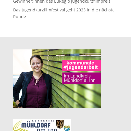
Gewinner:innen des EuRegio Jugendkurzfilmpreis
Das Jugendkurzfilmfestival geht 2023 in die nächste
Runde