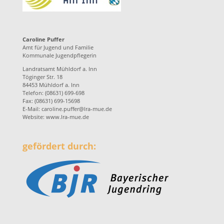
Caroline Puffer
Amt für Jugend und Familie
Kommunale Jugendpflegerin
Landratsamt Mühldorf a. Inn
Töginger Str. 18
84453 Mühldorf a. Inn
Telefon: (08631) 699-698
Fax: (08631) 699-15698
E-Mail:
caroline.puffer@lra-mue.de
Website:
www.lra-mue.de
gefördert durch: