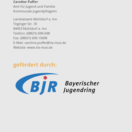
Caroline Puffer
Amt für Jugend und Familie
Kommunale Jugendpflegerin
Landratsamt Mühldorf a. Inn
Töginger Str. 18
84453 Mühldorf a. Inn
Telefon: (08631) 699-698
Fax: (08631) 699-15698
E-Mail:
caroline.puffer@lra-mue.de
Website:
www.lra-mue.de
gefördert durch: