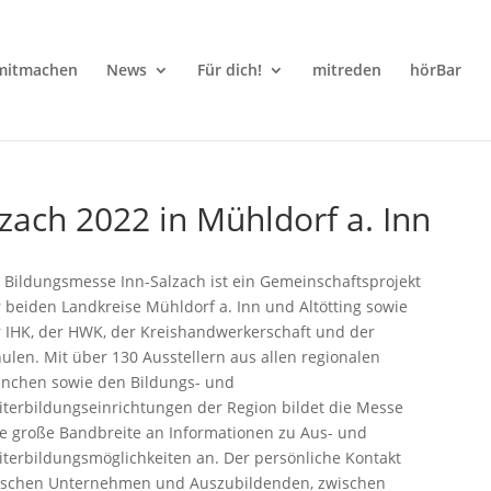
mitmachen
News
Für dich!
mitreden
hörBar
zach 2022 in Mühldorf a. Inn
 Bildungsmesse Inn-Salzach ist ein Gemeinschaftsprojekt
 beiden Landkreise Mühldorf a. Inn und Altötting sowie
 IHK, der HWK, der Kreishandwerkerschaft und der
ulen. Mit über 130 Ausstellern aus allen regionalen
nchen sowie den Bildungs- und
terbildungseinrichtungen der Region bildet die Messe
e große Bandbreite an Informationen zu Aus- und
terbildungsmöglichkeiten an. Der persönliche Kontakt
ischen Unternehmen und Auszubildenden, zwischen