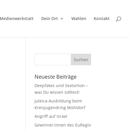
Medienwerkstatt
Dein Ort
Wahlen
Kontakt
Neueste Beiträge
Deepfakes und Sextortion –
was Du wissen solltest!
Juleica-Ausbildung beim
Kreisjugendring Mühldorf
Angriff auf Israel
Gewinner:innen des EuRegio