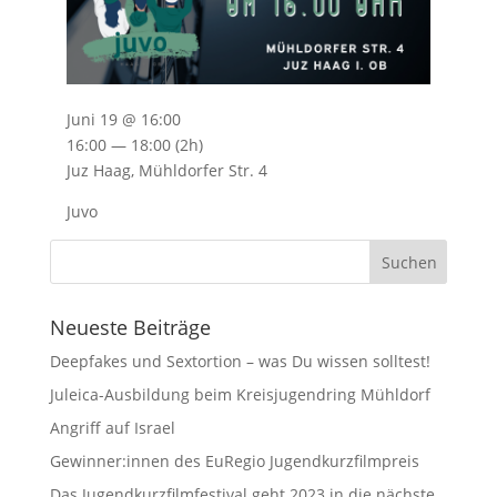
Juni 19 @ 16:00
16:00 — 18:00
(2h)
Juz Haag, Mühldorfer Str. 4
Juvo
Neueste Beiträge
Deepfakes und Sextortion – was Du wissen solltest!
Juleica-Ausbildung beim Kreisjugendring Mühldorf
Angriff auf Israel
Gewinner:innen des EuRegio Jugendkurzfilmpreis
Das Jugendkurzfilmfestival geht 2023 in die nächste