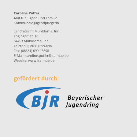
Caroline Puffer
Amt für Jugend und Familie
Kommunale Jugendpflegerin
Landratsamt Mühldorf a. Inn
Töginger Str. 18
84453 Mühldorf a. Inn
Telefon: (08631) 699-698
Fax: (08631) 699-15698
E-Mail:
caroline.puffer@lra-mue.de
Website:
www.lra-mue.de
gefördert durch: