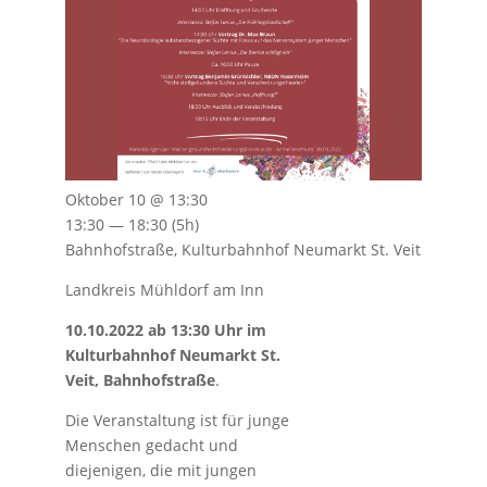
Oktober 10 @ 13:30
13:30 — 18:30
(5h)
Bahnhofstraße, Kulturbahnhof Neumarkt St. Veit
Landkreis Mühldorf am Inn
10.10.2022 ab 13:30 Uhr im
Kulturbahnhof Neumarkt St.
Veit, Bahnhofstraße
.
Die Veranstaltung ist für junge
Menschen gedacht und
diejenigen, die mit jungen