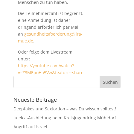
Menschen zu tun haben.
Die Teilnehmerzahl ist begrenzt,
eine Anmeldung ist daher
dringend erforderlich per Mail
an
gesundheitsfoerderung@lra-
mue.de
.
Oder folge dem Livestream
unter:
https://youtube.com/watch?
v=Z3MEpoHa5Vw&feature=share
Neueste Beiträge
Deepfakes und Sextortion – was Du wissen solltest!
Juleica-Ausbildung beim Kreisjugendring Mühldorf
Angriff auf Israel