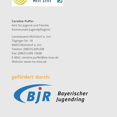
Caroline Puffer
Amt für Jugend und Familie
Kommunale Jugendpflegerin
Landratsamt Mühldorf a. Inn
Töginger Str. 18
84453 Mühldorf a. Inn
Telefon: (08631) 699-698
Fax: (08631) 699-15698
E-Mail:
caroline.puffer@lra-mue.de
Website:
www.lra-mue.de
gefördert durch: