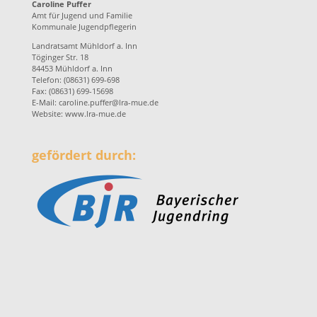
Caroline Puffer
Amt für Jugend und Familie
Kommunale Jugendpflegerin
Landratsamt Mühldorf a. Inn
Töginger Str. 18
84453 Mühldorf a. Inn
Telefon: (08631) 699-698
Fax: (08631) 699-15698
E-Mail:
caroline.puffer@lra-mue.de
Website:
www.lra-mue.de
gefördert durch: